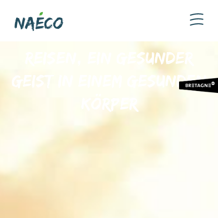
Reisen, ein gesunder
Geist in einem gesunden
Körper