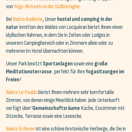
von
Yoga-Retreats in der Südbretagne
.
Bei
Naéco Audierne
, Unser
hostel und camping in der
natur
inmitten des Waldes von Locquéran bietet Ihnen einen
idyllischen Rahmen, in dem Sie in Zelten oder Lodges in
unserem Campingbereich oder in Zimmern allein oder zu
mehreren im Hotel übernachten können.
Unser Park besitzt
Sportanlagen
sowie eine
große
Meditationsterrasse
: perfekt für Ihre
Yogasitzungen im
Freien
!
Naéco Le Pouldu
bietet Ihnen mehrere sehr komfortable
Zimmer, von denen einige Meerblick haben. Jede Unterkunft
verfügt über’
Gemeinschaftsräume
Küche, Esszimmer mit
Sitzecke, Terrasse sowie eine Leseecke.
Naéco Erdeven
ist eine schöne bretonische Herberge, die Sie in