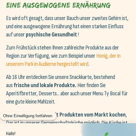
Eine ausgewogene Ernährung
Es wird oft gesagt, dass unser Bauch unser zweites Gehirn ist,
und eine ausgewogene Ernährung hat einen starken Einfluss
auf unser
psychische Gesundheit
!
Zum Frühstück stehen Ihnen zahlreiche Produkte aus der
Region zur Verfügung, wie zum Beispiel unser
Honig, der in
unserem Park in Audierne hergestellt wird
.
Ab 16 Uhr entdecken Sie unsere Snackkarte, bestehend
aus
frische und lokale Produkte.
Hier finden Sie
Aperitifbretter, Desserts... aber auch unser Menu Ty Bocal für
eine gute kleine Mahlzeit.
Und wenn Sie Lust auf
mit Produkten vom Markt kochen
,
Das ist in unserer Gemeinschaftsküche möglich. Die Küche ist
komplett ausgestattet, sodass Sie nur noch Ihre Schürze