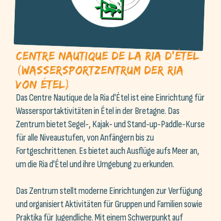
Centre Nautique de la Ria d'Étel
(Wassersportzentrum der Ria
von Étel)
Das Centre Nautique de la Ria d'Étel ist eine Einrichtung für
Wassersportaktivitäten in Étel in der Bretagne. Das
Zentrum bietet Segel-, Kajak- und Stand-up-Paddle-Kurse
für alle Niveaustufen, von Anfängern bis zu
Fortgeschrittenen. Es bietet auch Ausflüge aufs Meer an,
um die Ria d'Étel und ihre Umgebung zu erkunden.
Das Zentrum stellt moderne Einrichtungen zur Verfügung
und organisiert Aktivitäten für Gruppen und Familien sowie
Praktika für Jugendliche. Mit einem Schwerpunkt auf
Sicherheit und Qualität des Unterrichts ist das Centre