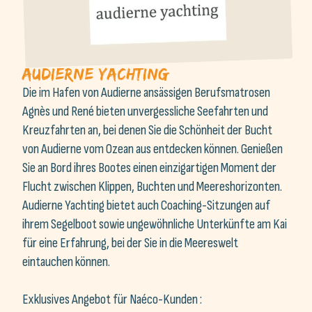
Audierne yachting
Die im Hafen von Audierne ansässigen Berufsmatrosen
Agnès und René bieten unvergessliche Seefahrten und
Kreuzfahrten an, bei denen Sie die Schönheit der Bucht
von Audierne vom Ozean aus entdecken können. Genießen
Sie an Bord ihres Bootes einen einzigartigen Moment der
Flucht zwischen Klippen, Buchten und Meereshorizonten.
Audierne Yachting bietet auch Coaching-Sitzungen auf
ihrem Segelboot sowie ungewöhnliche Unterkünfte am Kai
für eine Erfahrung, bei der Sie in die Meereswelt
eintauchen können.
Exklusives Angebot für Naéco-Kunden :
Als Partner bieten wir Ihnen einen Vorzugspreis von 75€
statt 79€ für eine dreistündige Fahrt in der Bucht von