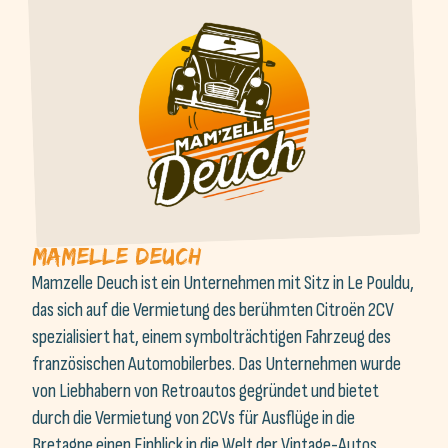
Mamelle Deuch
Mamzelle Deuch ist ein Unternehmen mit Sitz in Le Pouldu,
das sich auf die Vermietung des berühmten Citroën 2CV
spezialisiert hat, einem symbolträchtigen Fahrzeug des
französischen Automobilerbes. Das Unternehmen wurde
von Liebhabern von Retroautos gegründet und bietet
durch die Vermietung von 2CVs für Ausflüge in die
Bretagne einen Einblick in die Welt der Vintage-Autos.
Die Kunden haben die Möglichkeit, eine 2CV für einige