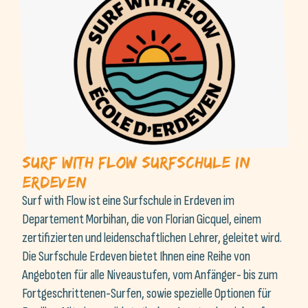
Surf With Flow Surfschule in
Erdeven
Surf with Flow ist eine Surfschule in Erdeven im
Departement Morbihan, die von Florian Gicquel, einem
zertifizierten und leidenschaftlichen Lehrer, geleitet wird.
Die Surfschule Erdeven bietet Ihnen eine Reihe von
Angeboten für alle Niveaustufen, vom Anfänger- bis zum
Fortgeschrittenen-Surfen, sowie spezielle Optionen für
Familien. Mit einem pädagogischen Ansatz, der sich auf
schnelle Fortschritte und den Spaß am Surfen