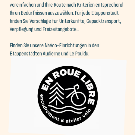
finden Sie Vorschläge für Unterkünfte, Gepäcktransport,
Verpflegung und Freizeitangebote...
Finden Sie unsere Naéco-Einrichtungen in den
Etappenstädten Audierne und Le Pouldu.
en roue libre lorient
Wir freuen uns, mit "En roue libre Lorient"