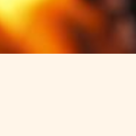
ie eine echte Erfahrung machen.
ilen legen.