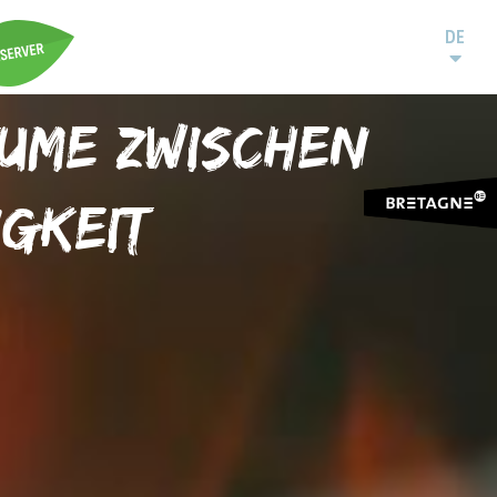
DE
ume zwischen
gkeit