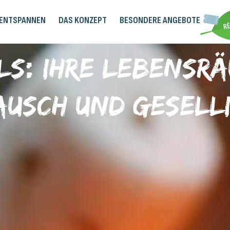
 ENTSPANNEN
DAS KONZEPT
BESONDERE ANGEBOTE
ls: Ihre Lebensrä
ausch und Geselli