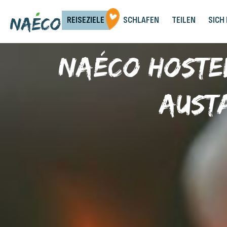
REISEZIELE
SCHLAFEN
TEILEN
SICH
Naéco Hoste
Aust