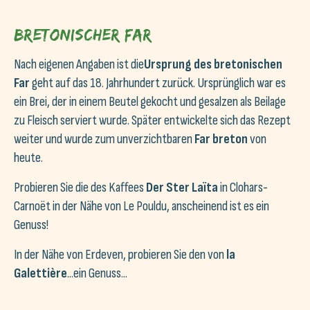
Bretonischer Far
Nach eigenen Angaben ist die
Ursprung des bretonischen
Far
geht auf das 18. Jahrhundert zurück. Ursprünglich war es
ein Brei, der in einem Beutel gekocht und gesalzen als Beilage
zu Fleisch serviert wurde. Später entwickelte sich das Rezept
weiter und wurde zum unverzichtbaren
Far breton
von
heute.
Probieren Sie die des Kaffees
Der Ster Laïta
in Clohars-
Carnoët in der Nähe von Le Pouldu, anscheinend ist es ein
Genuss!
In der Nähe von Erdeven, probieren Sie den von
la
Galettière
...ein Genuss...