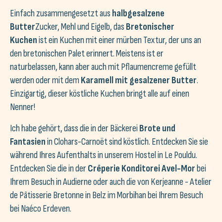
Einfach zusammengesetzt aus
halbgesalzene
Butter
Zucker, Mehl und Eigelb, das
Bretonischer
Kuchen
ist ein Kuchen mit einer mürben Textur, der uns an
den bretonischen Palet erinnert. Meistens ist er
naturbelassen, kann aber auch mit Pflaumencreme gefüllt
werden oder mit dem
Karamell mit gesalzener Butter
.
Einzigartig, dieser köstliche Kuchen bringt alle auf einen
Nenner!
Ich habe gehört, dass die in der Bäckerei
Brote und
Fantasien
in Clohars-Carnoët sind köstlich. Entdecken Sie sie
während Ihres Aufenthalts in unserem Hostel in Le Pouldu.
Entdecken Sie die in der
Crêperie Konditorei Avel-Mor
bei
Ihrem Besuch in Audierne oder auch die von Kerjeanne - Atelier
de Pâtisserie Bretonne in Belz im Morbihan bei Ihrem Besuch
bei Naéco Erdeven.