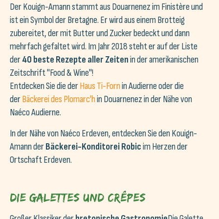
Der Kouign-Amann stammt aus Douarnenez im Finistère und
ist ein Symbol der Bretagne. Er wird aus einem Brotteig
zubereitet, der mit Butter und Zucker bedeckt und dann
mehrfach gefaltet wird. Im Jahr 2018 steht er auf der Liste
der
40 beste Rezepte aller Zeiten
in der amerikanischen
Zeitschrift "Food & Wine"!
Entdecken Sie die der
Haus Ti-Forn
in Audierne oder die
der
Bäckerei des Plomarc'h
in Douarnenez in der Nähe von
Naéco Audierne.
In der Nähe von Naéco Erdeven, entdecken Sie den Kouign-
Amann der
Bäckerei-Konditorei Robic
im Herzen der
Ortschaft Erdeven.
Die Galettes und Crêpes
Großer Klassiker der
bretonische Gastronomie
Die Galette