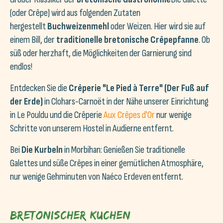
(oder Crêpe) wird aus folgenden Zutaten
hergestellt
Buchweizenmehl
oder Weizen. Hier wird sie auf
einem Bill, der
traditionelle bretonische Crêpepfanne
. Ob
süß oder herzhaft, die Möglichkeiten der Garnierung sind
endlos!
Entdecken Sie die
Crêperie "Le Pied à Terre" (Der Fuß auf
der Erde)
in Clohars-Carnoët in der Nähe unserer Einrichtung
in Le Pouldu und die Crêperie
Aux Crêpes d'Or
nur wenige
Schritte von unserem Hostel in Audierne entfernt.
Bei
Die Kurbeln
in Morbihan: Genießen Sie traditionelle
Galettes und süße Crêpes in einer gemütlichen Atmosphäre,
nur wenige Gehminuten von Naéco Erdeven entfernt.
Bretonischer Kuchen