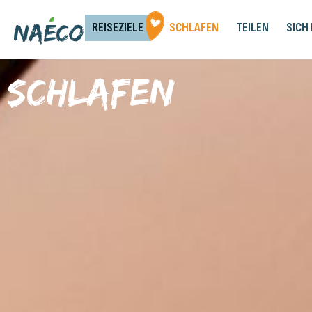
REISEZIELE
SCHLAFEN
TEILEN
SICH
Schlafen