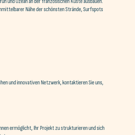
rün und Ozean an der französischen Küste ausbauen.
unmittelbarer Nähe der schönsten Strände, Surfspots
hen und innovativen Netzwerk, kontaktieren Sie uns,
Ihnen ermöglicht, Ihr Projekt zu strukturieren und sich