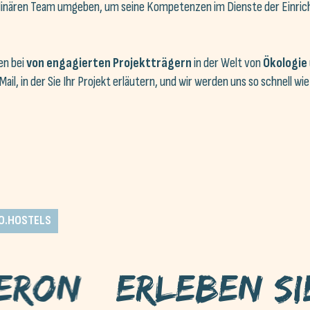
ziplinären Team umgeben, um seine Kompetenzen im Dienste der Einri
en bei
von engagierten Projektträgern
in der Welt von
Ökologie
il, in der Sie Ihr Projekt erläutern, und wir werden uns so schnell wi
O.HOSTELS
Erleben Sie Naé