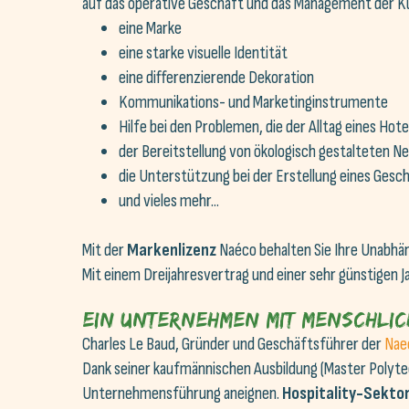
auf das operative Geschäft und das Management der Ku
eine Marke
eine starke visuelle Identität
eine differenzierende Dekoration
Kommunikations- und Marketinginstrumente
Hilfe bei den Problemen, die der Alltag eines Hote
der Bereitstellung von ökologisch gestalteten 
die Unterstützung bei der Erstellung eines Gesc
und vieles mehr...
Mit der
Markenlizenz
Naéco behalten Sie Ihre Unabhäng
Mit einem Dreijahresvertrag und einer sehr günstigen Ja
Ein Unternehmen mit menschlic
Charles Le Baud, Gründer und Geschäftsführer der
Nae
Dank seiner kaufmännischen Ausbildung (Master Polyte
Unternehmensführung aneignen.
Hospitality-Sekto