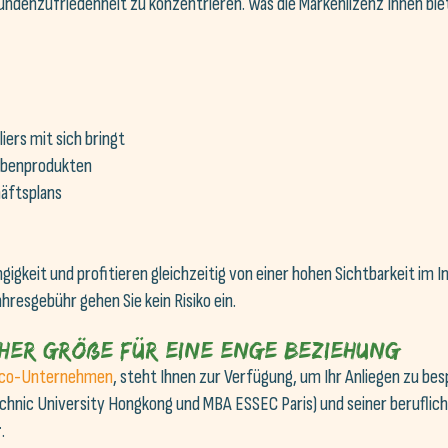
ndenzufriedenheit zu konzentrieren. Was die Markenlizenz Ihnen biet
liers mit sich bringt
Nebenprodukten
häftsplans
igkeit und profitieren gleichzeitig von einer hohen Sichtbarkeit im 
hresgebühr gehen Sie kein Risiko ein.
her Größe für eine enge Beziehung
co-Unternehmen
, steht Ihnen zur Verfügung, um Ihr Anliegen zu be
chnic University Hongkong und MBA ESSEC Paris) und seiner beruflich
r
.