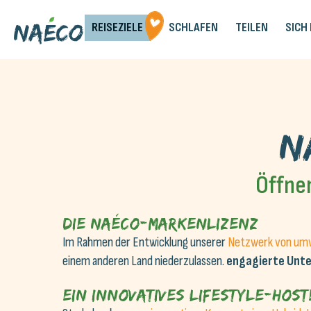
REISEZIELE
SCHLAFEN
TEILEN
SICH
N
Öffnen
die Naéco-Markenlizenz
Im Rahmen der Entwicklung unserer
Netzwerk von umw
einem anderen Land niederzulassen.
engagierte Unt
Ein innovatives Lifestyle-Hos