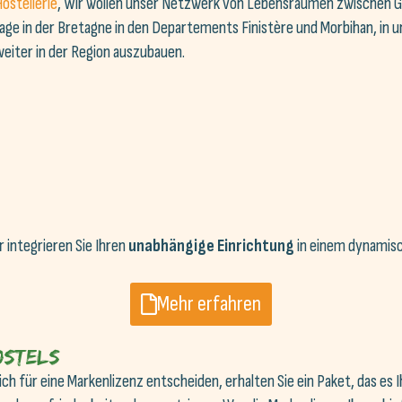
ostellerie
, Wir wollen unser Netzwerk von Lebensräumen zwischen G
age in der Bretagne in den Departements Finistère und Morbihan, in 
eiter in der Region auszubauen.
 integrieren Sie Ihren
unabhängige Einrichtung
in einem dynamisc
Mehr erfahren
ostels
ich für eine Markenlizenz entscheiden, erhalten Sie ein Paket, das es 