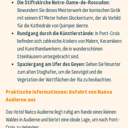
Die Stiftskirche Notre-Dame-de-Roscudon:
Bewundern Sie dieses Meisterwerk der kornischen Gotik
mit seinem 67 Meter hohen Glockenturm, der als Vorbild
für die Kathedrale von Quimper diente.
Rundgang durch die Künstlerstände:
In Pont-Croix
befinden sich zahlreiche Ateliers von Malern, Keramikern
und Kunsthandwerkern, die in wunderschönen
Steinhäusern untergebracht sind.
Spaziergang am Ufer des Goyen:
Gehen Sie hinunter
zum alten Steghafen, um die Seevögel und die
Vegetation der Wattflächen der Ria zu beobachten.
Praktische Informationen: Anfahrt von Naéco
Audierne aus
Das Hotel Naéco Audierne liegt ruhig am Rande eines kleinen
Waldes in Audierne und bietet eine ideale Lage, um nach Pont-
Croix zu gelangen: