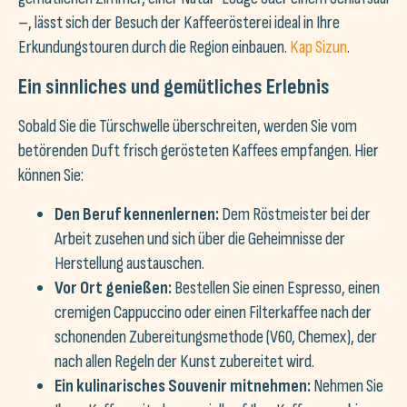
–, lässt sich der Besuch der Kaffeerösterei ideal in Ihre
Erkundungstouren durch die Region einbauen.
Kap Sizun
.
Ein sinnliches und gemütliches Erlebnis
Sobald Sie die Türschwelle überschreiten, werden Sie vom
betörenden Duft frisch gerösteten Kaffees empfangen. Hier
können Sie:
Den Beruf kennenlernen:
Dem Röstmeister bei der
Arbeit zusehen und sich über die Geheimnisse der
Herstellung austauschen.
Vor Ort genießen:
Bestellen Sie einen Espresso, einen
cremigen Cappuccino oder einen Filterkaffee nach der
schonenden Zubereitungsmethode (V60, Chemex), der
nach allen Regeln der Kunst zubereitet wird.
Ein kulinarisches Souvenir mitnehmen:
Nehmen Sie