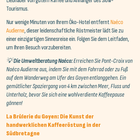
Liebhaber von gutem Kaffee und Anhänger des Slow-
Tourismus.
Nur wenige Minuten von Ihrem Öko-Hotel entfernt
Naéco
Audierne
, dieser leidenschaftliche Röstmeister lädt Sie zu
einer einzigartigen Sinnesreise ein. Folgen Sie dem Leitfaden,
um Ihren Besuch vorzubereiten.
💡
Die Umweltberatung Naéco:
Erreichen Sie Pont-Croix von
Naéco Audierne aus, indem Sie mit dem Fahrrad oder zu Fuß
auf dem Wanderweg am Ufer des Goyen entlanggehen. Ein
gemütlicher Spaziergang von 4 km zwischen Meer, Fluss und
Unterholz, bevor Sie sich eine wohlverdiente Kaffeepause
gönnen!
La Brûlerie du Goyen: Die Kunst der
handwerklichen Kaffeeröstung in der
Südbretagne