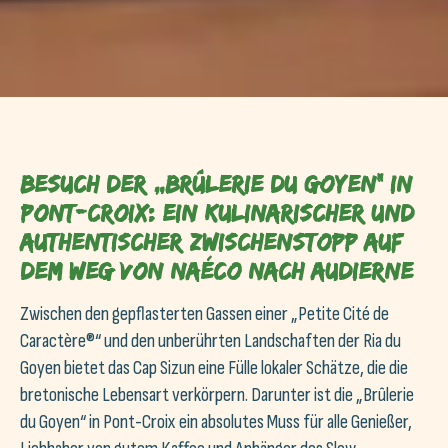
Besuch der „Brûlerie du Goyen“ in
Pont-Croix: Ein kulinarischer und
authentischer Zwischenstopp auf
dem Weg von Naéco nach Audierne
Zwischen den gepflasterten Gassen einer „Petite Cité de
Caractère®“ und den unberührten Landschaften der Ria du
Goyen bietet das Cap Sizun eine Fülle lokaler Schätze, die die
bretonische Lebensart verkörpern. Darunter ist die „Brûlerie
du Goyen“ in Pont-Croix ein absolutes Muss für alle Genießer,