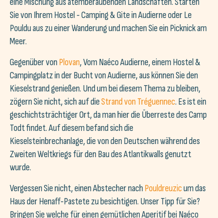
eine Mischung aus atemberaubenden Landschaften. Starten
Sie von Ihrem Hostel - Camping & Gite in Audierne oder Le
Pouldu aus zu einer Wanderung und machen Sie ein Picknick am
Meer.
Gegenüber von
Plovan
, Vom Naéco Audierne, einem Hostel &
Campingplatz in der Bucht von Audierne, aus können Sie den
Kieselstrand genießen. Und um bei diesem Thema zu bleiben,
zögern Sie nicht, sich auf die
Strand von Tréguennec
. Es ist ein
geschichtsträchtiger Ort, da man hier die Überreste des Camp
Todt findet. Auf diesem befand sich die
Kieselsteinbrechanlage, die von den Deutschen während des
Zweiten Weltkriegs für den Bau des Atlantikwalls genutzt
wurde.
Vergessen Sie nicht, einen Abstecher nach
Pouldreuzic
um das
Haus der Henaff-Pastete zu besichtigen. Unser Tipp für Sie?
Bringen Sie welche für einen gemütlichen Aperitif bei Naéco