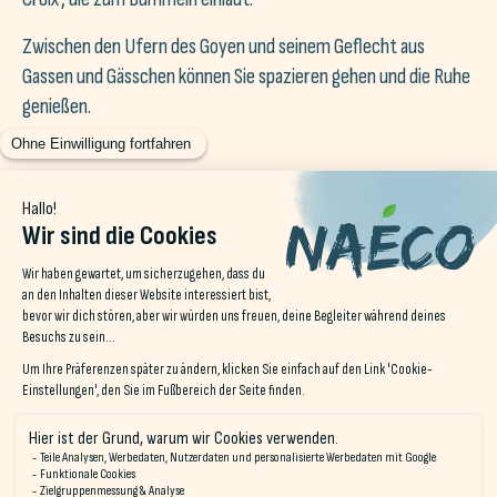
Zwischen den Ufern des Goyen und seinem Geflecht aus
Gassen und Gässchen können Sie spazieren gehen und die Ruhe
genießen.
Besuchen Sie uns auf
@NAECO.HOSTELS
instagram!
von Quiberon
Erleben S