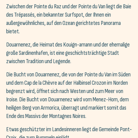
Zwischen der Pointe du Raz und der Pointe du Van liegt die Baie
des Trépassés, ein bekannter Surfspot, der Ihnen ein
außergewöhnliches, auf den Ozean gerichtetes Panorama
bietet.
Douarnenez, die Heimat des Kouign-amann und der ehemalige
große Sardinenhafen, ist eine geschichtsträchtige Stadt
zwischen Tradition und Legende.
Die Bucht von Douarnenez, die von der Pointe du Van im Süden
und dem Cap de la Chèvre auf der Halbinsel Crozon im Norden
begrenzt wird, öffnet sich nach Westen und zum Meer von
Iroise. Die Bucht von Douarnenez wird vom Menez-Hom, dem
heiligen Berg von Armorica, überragt und markiert somit das
Ende des Massivs der Montagnes Noires.
Etwas geschützter im Landesinneren liegt die Gemeinde Pont-
Croix, die zum Bummeln einlädt.