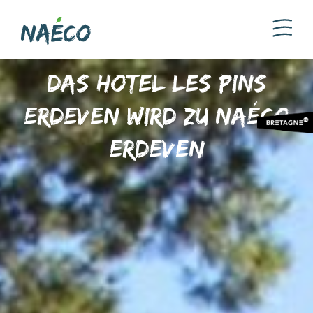
Das Hotel Les Pins
Erdeven wird zu Naéco
Erdeven