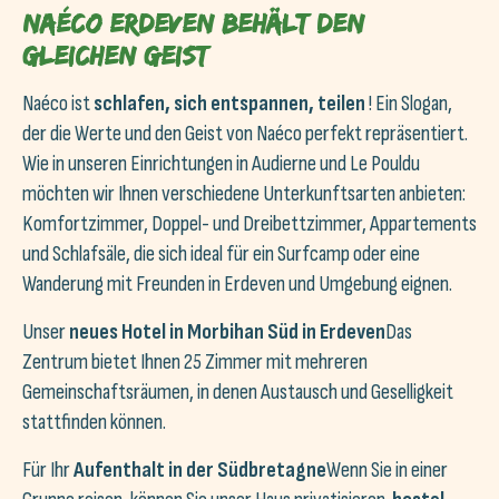
Naéco Erdeven behält den
gleichen Geist
Naéco ist
schlafen, sich entspannen, teilen
! Ein Slogan,
der die Werte und den Geist von Naéco perfekt repräsentiert.
Wie in unseren Einrichtungen in Audierne und Le Pouldu
möchten wir Ihnen verschiedene Unterkunftsarten anbieten:
Komfortzimmer, Doppel- und Dreibettzimmer, Appartements
und Schlafsäle, die sich ideal für ein Surfcamp oder eine
Wanderung mit Freunden in Erdeven und Umgebung eignen.
Unser
neues Hotel in Morbihan Süd in Erdeven
Das
Zentrum bietet Ihnen 25 Zimmer mit mehreren
Gemeinschaftsräumen, in denen Austausch und Geselligkeit
stattfinden können.
Für Ihr
Aufenthalt in der Südbretagne
Wenn Sie in einer