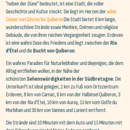
"neben der Düne" bedeutet, ist eine Stadt, die voller
Geschichte und Kultur steckt. Sie liegt im Herzen der
wilde
Dünen von Gâvres bis Quiberon
Die Stadt bietet 8 km lange,
wunderschöne Strände sowie Menhire, Dolmen und religiöse
Gebäude, die von ihrer reichen Vergangenheit zeugen. Erdeven
ist eine wahre Oase des Friedens und liegt zwischen der
Ria
d'Étel
und die
Bucht von Quiberon
.
Ein wahres Paradies für Naturliebhaber und diejenigen, die dem
Alltag entfliehen wollen, in der Nähe der
schönsten
Sehenswürdigkeiten in der Südbretagne
. Die
Unterkunft ist ideal gelegen, 1 km zu Fuß vom Ortszentrum
Erdeven, 8 km von Carnac, 6 km von der Halbinsel Quiberon, 3
km von der Ria d'Étel, 10 km von Auray, 15 km vom Golfe du
Morbihan und 30 km von Vannes und Lorient entfernt.
Die Strände sind 10 Minuten mit dem Auto und 15 Minuten mit