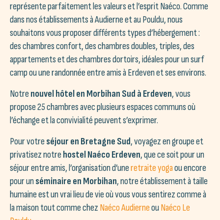
représente parfaitement les valeurs et l’esprit Naéco. Comme
dans nos établissements à Audierne et au Pouldu, nous
souhaitons vous proposer différents types d’hébergement :
des chambres confort, des chambres doubles, triples, des
appartements et des chambres dortoirs, idéales pour un surf
camp ou une randonnée entre amis à Erdeven et ses environs.
Notre
nouvel hôtel en Morbihan Sud à Erdeven
, vous
propose 25 chambres avec plusieurs espaces communs où
l’échange et la convivialité peuvent s’exprimer.
Pour votre
séjour en Bretagne Sud
, voyagez en groupe et
privatisez notre
hostel Naéco Erdeven
, que ce soit pour un
séjour entre amis, l’organisation d’une
retraite yoga
ou encore
pour un
séminaire en Morbihan
, notre établissement à taille
humaine est un vrai lieu de vie où vous vous sentirez comme à
la maison tout comme chez
Naéco Audierne
ou
Naéco Le