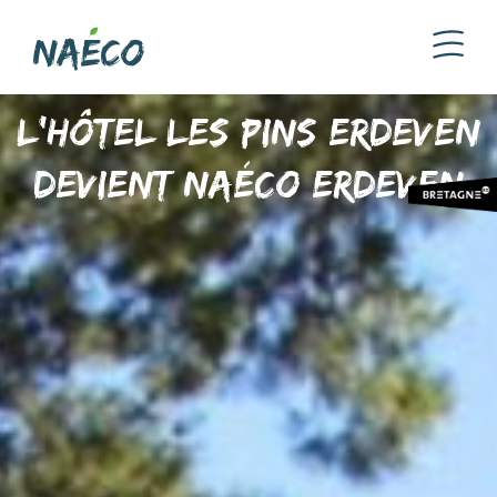
L’hôtel Les Pins Erdeven
devient Naéco Erdeven