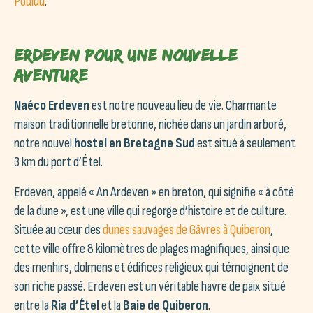
Pouldu
.
Erdeven pour une nouvelle
aventure
Naéco Erdeven
est notre nouveau lieu de vie. Charmante
maison traditionnelle bretonne, nichée dans un jardin arboré,
notre nouvel
hostel en Bretagne Sud
est situé à seulement
3 km du port d’Étel.
Erdeven, appelé « An Ardeven » en breton, qui signifie « à côté
de la dune », est une ville qui regorge d’histoire et de culture.
Située au cœur des
dunes sauvages de Gâvres à Quiberon
,
cette ville offre 8 kilomètres de plages magnifiques, ainsi que
des menhirs, dolmens et édifices religieux qui témoignent de
son riche passé. Erdeven est un véritable havre de paix situé
entre la
Ria d’Étel
et la
Baie de Quiberon
.