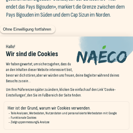
endet das Pays Bigouden», markiert die Grenze zwischen dem
Pays Bigouden im Süden und dem Cap Sizun im Norden.
Besuchen Sie uns auf
@NAECO.HOSTELS
instagram!
t von Quiberon
Erleben