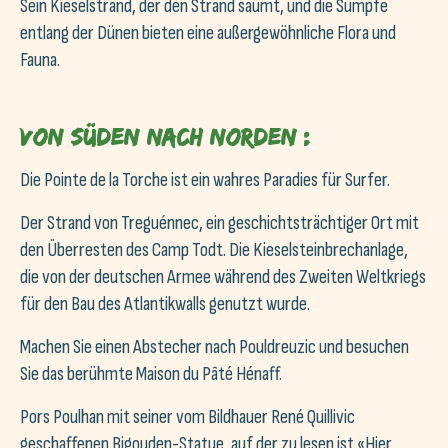
Sein Kieselstrand, der den Strand säumt, und die Sümpfe
entlang der Dünen bieten eine außergewöhnliche Flora und
Fauna.
Von Süden nach Norden :
Die Pointe de la Torche ist ein wahres Paradies für Surfer.
Der Strand von Treguénnec, ein geschichtsträchtiger Ort mit
den Überresten des Camp Todt. Die Kieselsteinbrechanlage,
die von der deutschen Armee während des Zweiten Weltkriegs
für den Bau des Atlantikwalls genutzt wurde.
Machen Sie einen Abstecher nach Pouldreuzic und besuchen
Sie das berühmte Maison du Pâté Hénaff.
Pors Poulhan mit seiner vom Bildhauer René Quillivic
geschaffenen Bigouden-Statue, auf der zu lesen ist «Hier