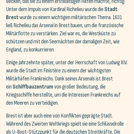
Becken, das sie zu einem erstklassigen Hafen machte, richtig.
Unter dem Impuls von Kardinal Richelieu wurde die
Stadt
Brest
wurde zu einem wichtigen militärischen Thema. 1631
ließ Richelieu das Arsenal in Brest bauen, um die französische
Militärflotte zu verstärken. Ziel war es, die Westküste zu
schützen und mit den Seemächten der damaligen Zeit, wie
England, zu konkurrieren.
Einige Jahrzehnte später, unter der Herrschaft von Ludwig XIV.
wurde die Stadt im Finistère zu einem der wichtigsten
Militärhäfen Frankreichs. Dank seines Arsenals ist Brest
ein
Schiffbauzentrum
von großer Bedeutung, die
Kriegsschiffe herstellte, um die Interessen Frankreichs auf
den Meeren zu verteidigen.
Brest ist aber auch eine von Konflikten geprägte Stadt.
Während des Zweiten Weltkriegs spielt sie eine Schlüsselrolle
als U-Boot-Stützpunkt für die deutschen Streitkräfte. Die