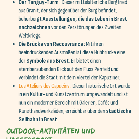
Der Tanguy-Turm
: Dieser mittelalterliche Bergfried
aus Granit, der sich gegenüber der Burg befindet,
beherbergt
Ausstellungen, die das Leben in Brest
nachzeichnen
vor den Zerstörungen des Zweiten
Weltkriegs.
Die Brücke von Recouvrance
: Mit ihren
beeindruckenden Ausmaßen ist diese Hubbrücke eine
der
Symbole aus Brest
. Er bietet einen
atemberaubenden Blick auf den Fluss Penfeld und
verbindet die Stadt mit dem Viertel der Kapuziner.
Les Ateliers des Capucins :
Dieser historische Ort wurde
in ein Kultur- und Kunstzentrum umgewandelt und ist
nun ein moderner Bereich mit Galerien, Cafés und
Kunsthandwerksläden, erreichbar über den
städtische
Seilbahn in Brest
.
Outdoor-Aktivitäten und