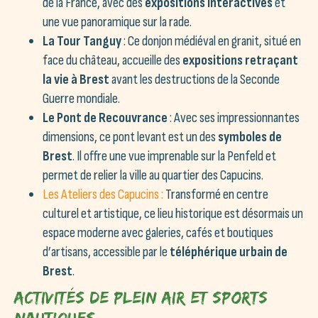
de la France, avec des
expositions interactives
et
une vue panoramique sur la rade.
La Tour Tanguy
: Ce donjon médiéval en granit, situé en
face du château, accueille des
expositions retraçant
la vie à Brest
avant les destructions de la Seconde
Guerre mondiale.
Le Pont de Recouvrance
: Avec ses impressionnantes
dimensions, ce pont levant est un des
symboles de
Brest
. Il offre une vue imprenable sur la Penfeld et
permet de relier la ville au quartier des Capucins.
Les Ateliers des Capucins :
Transformé en centre
culturel et artistique, ce lieu historique est désormais un
espace moderne avec galeries, cafés et boutiques
d’artisans, accessible par le
téléphérique urbain de
Brest
.
Activités de Plein Air et Sports
Nautiques