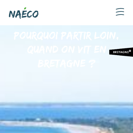
Pourquoi partir loin,
quand on vit en
Bretagne ?