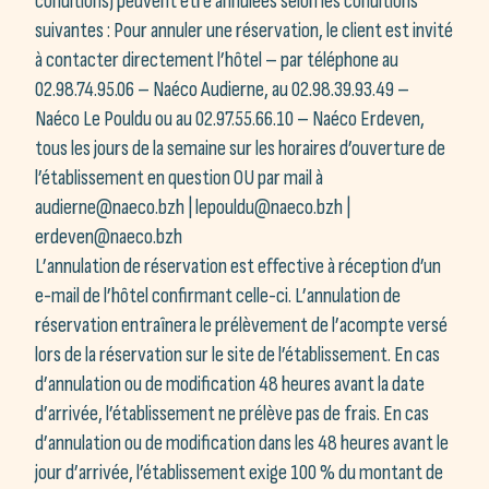
conditions) peuvent être annulées selon les conditions
suivantes : Pour annuler une réservation, le client est invité
à contacter directement l’hôtel – par téléphone au
02.98.74.95.06 – Naéco Audierne, au 02.98.39.93.49 –
Naéco Le Pouldu ou au 02.97.55.66.10 – Naéco Erdeven,
tous les jours de la semaine sur les horaires d’ouverture de
l’établissement en question OU par mail à
audierne@naeco.bzh | lepouldu@naeco.bzh |
erdeven@naeco.bzh
L’annulation de réservation est effective à réception d’un
e-mail de l’hôtel confirmant celle-ci. L’annulation de
réservation entraînera le prélèvement de l’acompte versé
lors de la réservation sur le site de l’établissement. En cas
d’annulation ou de modification 48 heures avant la date
d’arrivée, l’établissement ne prélève pas de frais. En cas
d’annulation ou de modification dans les 48 heures avant le
jour d’arrivée, l’établissement exige 100 % du montant de