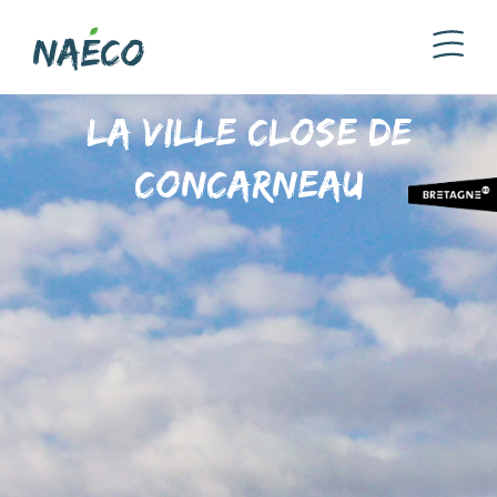
La ville close de
Concarneau