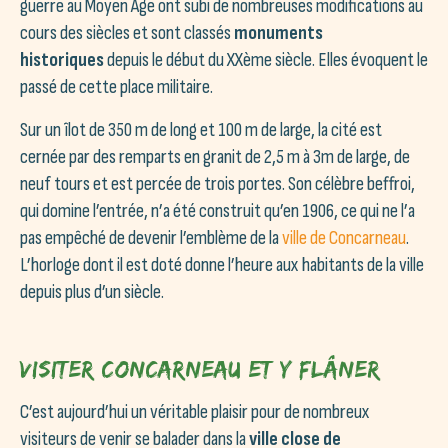
guerre au Moyen Âge ont subi de nombreuses modifications au
cours des siècles et sont classés
monuments
historiques
depuis le début du XXème siècle. Elles évoquent le
passé de cette place militaire.
Sur un îlot de 350 m de long et 100 m de large, la cité est
cernée par des remparts en granit de 2,5 m à 3m de large, de
neuf tours et est percée de trois portes. Son célèbre beffroi,
qui domine l’entrée, n’a été construit qu’en 1906, ce qui ne l’a
pas empêché de devenir l’emblème de la
ville de Concarneau
.
L’horloge dont il est doté donne l’heure aux habitants de la ville
depuis plus d’un siècle.
Visiter Concarneau et y flâner
C’est aujourd’hui un véritable plaisir pour de nombreux
visiteurs de venir se balader dans la
ville close de