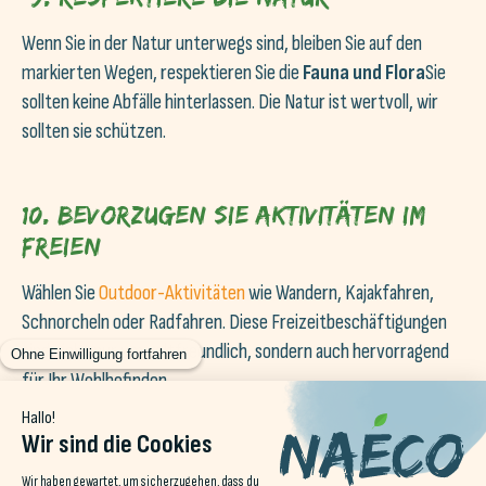
Wenn Sie in der Natur unterwegs sind, bleiben Sie auf den
markierten Wegen, respektieren Sie die
Fauna und Flora
Sie
sollten keine Abfälle hinterlassen. Die Natur ist wertvoll, wir
sollten sie schützen.
10. Bevorzugen Sie Aktivitäten im
Freien
Wählen Sie
Outdoor-Aktivitäten
wie Wandern, Kajakfahren,
Schnorcheln oder Radfahren. Diese Freizeitbeschäftigungen
sind nicht nur umweltfreundlich, sondern auch hervorragend
für Ihr Wohlbefinden.
11. Reduzieren Sie Ihren