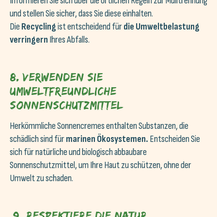
Informieren Sie sich über die örtlichen Regeln zur Mülltrennung
und stellen Sie sicher, dass Sie diese einhalten.
Die
Recycling
ist entscheidend für
die Umweltbelastung
verringern
Ihres Abfalls.
8. Verwenden Sie
umweltfreundliche
Sonnenschutzmittel
Herkömmliche Sonnencremes enthalten Substanzen, die
schädlich sind für
marinen Ökosystemen.
Entscheiden Sie
sich für natürliche und biologisch abbaubare
Sonnenschutzmittel, um Ihre Haut zu schützen, ohne der
Umwelt zu schaden.
9. Respektiere die Natur