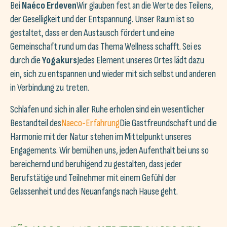
Bei
Naéco Erdeven
Wir glauben fest an die Werte des Teilens,
der Geselligkeit und der Entspannung. Unser Raum ist so
gestaltet, dass er den Austausch fördert und eine
Gemeinschaft rund um das Thema Wellness schafft. Sei es
durch die
Yogakurs
Jedes Element unseres Ortes lädt dazu
ein, sich zu entspannen und wieder mit sich selbst und anderen
in Verbindung zu treten.
Schlafen und sich in aller Ruhe erholen sind ein wesentlicher
Bestandteil des
Naeco-Erfahrung
Die Gastfreundschaft und die
Harmonie mit der Natur stehen im Mittelpunkt unseres
Engagements. Wir bemühen uns, jeden Aufenthalt bei uns so
bereichernd und beruhigend zu gestalten, dass jeder
Berufstätige und Teilnehmer mit einem Gefühl der
Gelassenheit und des Neuanfangs nach Hause geht.