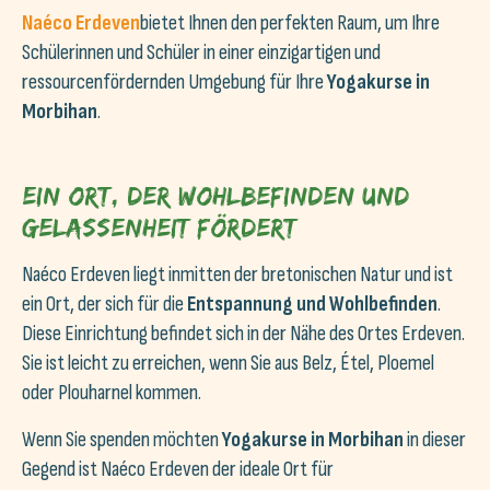
Naéco Erdeven
bietet Ihnen den perfekten Raum, um Ihre
Schülerinnen und Schüler in einer einzigartigen und
ressourcenfördernden Umgebung für Ihre
Yogakurse in
Morbihan
.
Ein Ort, der Wohlbefinden und
Gelassenheit fördert
Naéco Erdeven liegt inmitten der bretonischen Natur und ist
ein Ort, der sich für die
Entspannung und Wohlbefinden
.
Diese Einrichtung befindet sich in der Nähe des Ortes Erdeven.
Sie ist leicht zu erreichen, wenn Sie aus Belz, Étel, Ploemel
oder Plouharnel kommen.
Wenn Sie spenden möchten
Yogakurse in Morbihan
in dieser
Gegend ist Naéco Erdeven der ideale Ort für