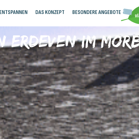
 ENTSPANNEN
DAS KONZEPT
BESONDERE ANGEBOTE
 in Erdeven im Mor