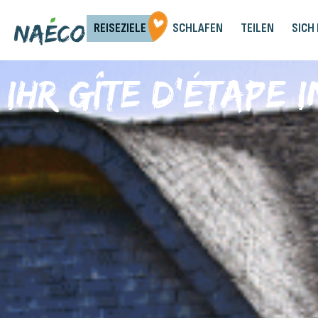
REISEZIELE
SCHLAFEN
TEILEN
SICH
Ihr Gîte d'Étape