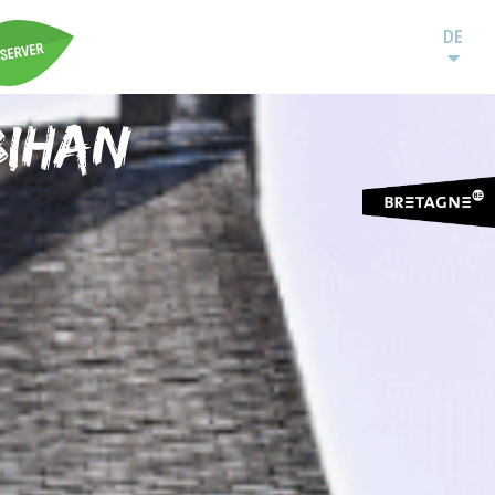
DE
bihan