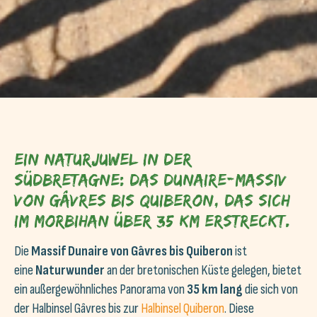
Ein Naturjuwel in der
Südbretagne: Das Dunaire-Massiv
von Gâvres bis Quiberon, das sich
im Morbihan über 35 km erstreckt.
Die
Massif Dunaire von Gâvres bis Quiberon
ist
eine
Naturwunder
an der bretonischen Küste gelegen, bietet
ein außergewöhnliches Panorama von
35 km lang
die sich von
der Halbinsel Gâvres bis zur
Halbinsel Quiberon
. Diese