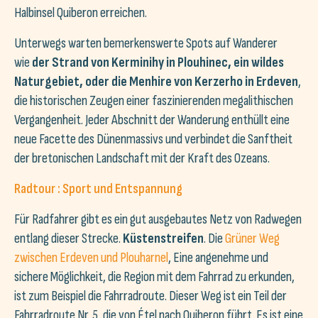
Halbinsel Quiberon erreichen.
Unterwegs warten bemerkenswerte Spots auf Wanderer
wie
der Strand von Kerminihy in Plouhinec, ein wildes
Naturgebiet, oder die Menhire von Kerzerho in Erdeven
,
die historischen Zeugen einer faszinierenden megalithischen
Vergangenheit. Jeder Abschnitt der Wanderung enthüllt eine
neue Facette des Dünenmassivs und verbindet die Sanftheit
der bretonischen Landschaft mit der Kraft des Ozeans.
Radtour : Sport und Entspannung
Für Radfahrer gibt es ein gut ausgebautes Netz von Radwegen
entlang dieser Strecke.
Küstenstreifen
. Die
Grüner Weg
zwischen Erdeven und Plouharnel
, Eine angenehme und
sichere Möglichkeit, die Region mit dem Fahrrad zu erkunden,
ist zum Beispiel die Fahrradroute. Dieser Weg ist ein Teil der
Fahrradroute Nr. 5, die von Étel nach Quiberon führt. Es ist eine