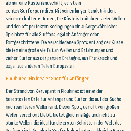
als nur eine Küstenlandschaft, es ist ein
echtes
Surferparadies
. Mit seinen langen Sandstränden,
seinen
erhaltene Dünen
, Die Küste ist mit ihren vielen Wellen
und den oft perfekten Bedingungen ein außergewöhnlicher
Spielplatz für alle Surffans, egal ob Anfänger oder
Fortgeschrittene. Die verschiedenen Spots entlang der Küste
bieten eine große Vielfalt an Wellen und Erfahrungen und
ziehen Surfer aus der ganzen Bretagne, aus Frankreich und
sogar aus anderen Teilen Europas an.
Plouhinec: Ein idealer Spot für Anfänger
Der Strand von Kervégant in Plouhinec ist einer der
beliebtesten Orte für Anfänger und Surfer, die auf der Suche
nach sanfteren Wellen sind. Dieser Spot, der oft von großen
Wellen verschont bleibt, bietet gleichmäßige und nicht zu
starke Wellen, die ideal für die ersten Schritte in der Welt des
Surfens sind. Die
lokale Surfschulen
bieten zahlreiche Kurse