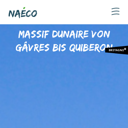
Massif Dunaire von
Gâvres bis Quiberon