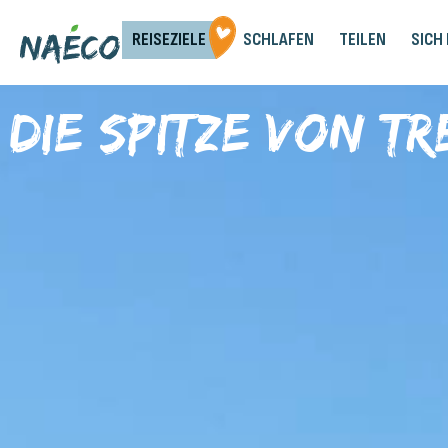
REISEZIELE
SCHLAFEN
TEILEN
SICH
Die Spitze von T