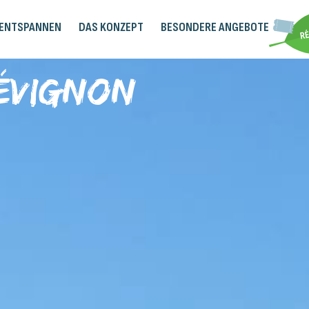
 ENTSPANNEN
DAS KONZEPT
BESONDERE ANGEBOTE
révignon