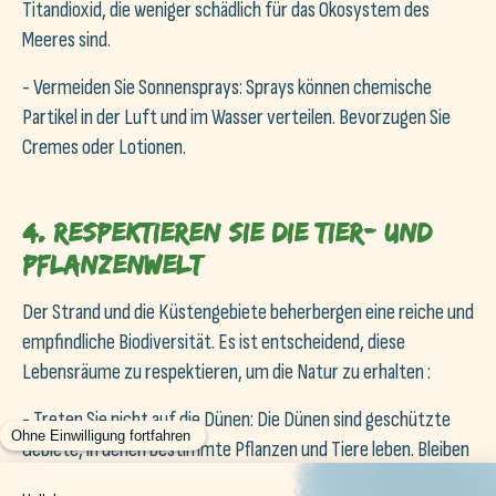
Titandioxid, die weniger schädlich für das Ökosystem des
Meeres sind.
- Vermeiden Sie Sonnensprays: Sprays können chemische
Partikel in der Luft und im Wasser verteilen. Bevorzugen Sie
Cremes oder Lotionen.
4. Respektieren Sie die Tier- und
Pflanzenwelt
Der Strand und die Küstengebiete beherbergen eine reiche und
empfindliche Biodiversität. Es ist entscheidend, diese
Lebensräume zu respektieren, um die Natur zu erhalten :
- Treten Sie nicht auf die Dünen: Die Dünen sind geschützte
Gebiete, in denen bestimmte Pflanzen und Tiere leben. Bleiben
Sie auf den markierten Wegen, um sie nicht zu beschädigen.