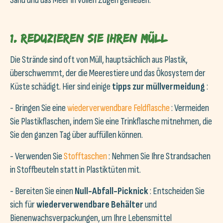
Sand und das Meer in vollen Zügen genießen.
1. Reduzieren Sie Ihren Müll
Die Strände sind oft von Müll, hauptsächlich aus Plastik,
überschwemmt, der die Meerestiere und das Ökosystem der
Küste schädigt. Hier sind einige
tipps zur müllvermeidung
:
- Bringen Sie eine
wiederverwendbare Feldflasche
: Vermeiden
Sie Plastikflaschen, indem Sie eine Trinkflasche mitnehmen, die
Sie den ganzen Tag über auffüllen können.
- Verwenden Sie
Stofftaschen
: Nehmen Sie Ihre Strandsachen
in Stoffbeuteln statt in Plastiktüten mit.
- Bereiten Sie einen
Null-Abfall-Picknick
: Entscheiden Sie
sich für
wiederverwendbare Behälter
und
Bienenwachsverpackungen, um Ihre Lebensmittel