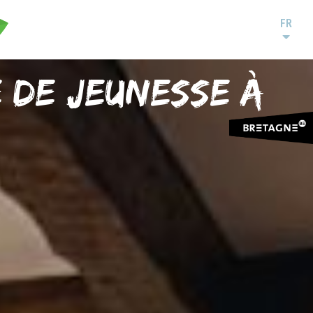
FR
 de jeunesse à