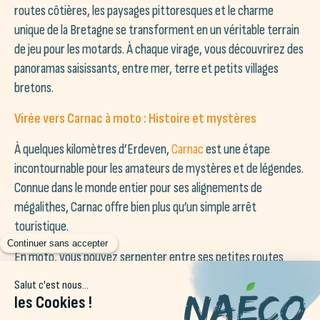
routes côtières, les paysages pittoresques et le charme
unique de la Bretagne se transforment en un véritable terrain
de jeu pour les motards. À chaque virage, vous découvrirez des
panoramas saisissants, entre mer, terre et petits villages
bretons.
Virée vers Carnac à moto : Histoire et mystères
À quelques kilomètres d’Erdeven,
Carnac
est une étape
incontournable pour les amateurs de mystères et de légendes.
Connue dans le monde entier pour ses alignements de
mégalithes, Carnac offre bien plus qu’un simple arrêt
touristique.
En moto, vous pouvez serpenter entre ses petites routes
sinueuses et découvrir des points de vue imprenables sur ses
célèbres champs de pierres levées. Après une halte culturelle
pour admirer ces vestiges millénaires, vous pourrez poursuivre