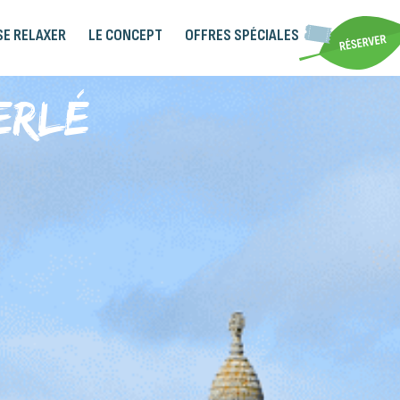
SE RELAXER
LE CONCEPT
OFFRES SPÉCIALES
erlé