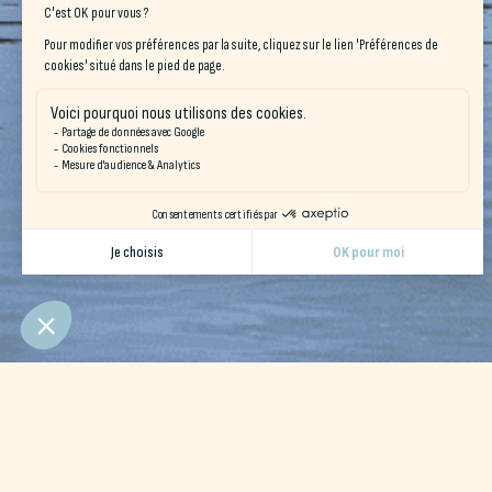
Une région exceptionnelle à d