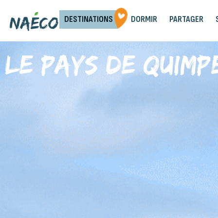
DESTINATIONS
DORMIR
PARTAGER
Le Pays de Quimp