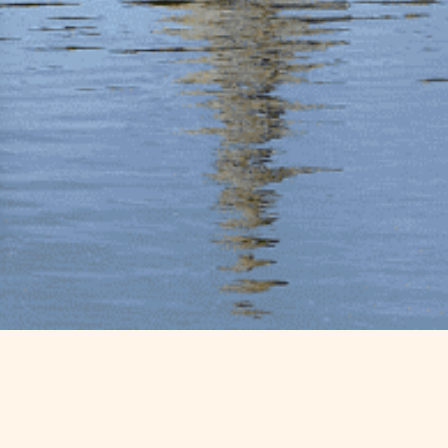
écouvrir au départ de nos hébergemen