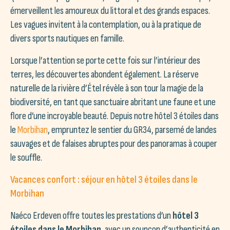
émerveillent les amoureux du littoral et des grands espaces.
Les vagues invitent à la contemplation, ou à la pratique de
divers sports nautiques en famille.
Lorsque l’attention se porte cette fois sur l’intérieur des
terres, les découvertes abondent également. La réserve
naturelle de la rivière d’Étel révèle à son tour la magie de la
biodiversité, en tant que sanctuaire abritant une faune et une
flore d’une incroyable beauté. Depuis notre hôtel 3 étoiles dans
le
Morbihan
, empruntez le sentier du GR34, parsemé de landes
sauvages et de falaises abruptes pour des panoramas à couper
le souffle.
Vacances confort : séjour en hôtel 3 étoiles dans le
Morbihan
Naéco Erdeven offre toutes les prestations d’un
hôtel 3
étoiles dans le Morbihan
, avec un soupçon d’authenticité en