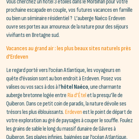
Vous cherchez un hôtel 3 étoiles dans le Morbihan pour votre
prochaine escapade en couple, vos futures vacances en famille
ou bien un séminaire résidentiel ? L’auberge Naéco Erdeven
ouvre ses portes aux amoureux de la nature pour des séjours
vivifiants en Bretagne sud.
Vacances au grand air : les plus beaux sites naturels près
d’Erdeven
Le regard porté vers l’océan Atlantique, les voyageurs en
quête d’évasion sont au bon endroit à Erdeven. Posez vos
valises ou vos sacs à dos à l’
hôtel Naéco
, une charmante
auberge bretonne logée entre
Ria d’Étel
et la presqu’île de
Quiberon. Dans ce petit coin de paradis, la nature dévoile ses
trésors les plus éblouissants.
Erdeven
est le point de départ de
votre exploration au gré de paysages à couper le souffle. Foulez
les grains de sable le long du massif dunaire de Gâvres à
Quiberon. Ses plages infinies, baignées par l’océan Atlantique,