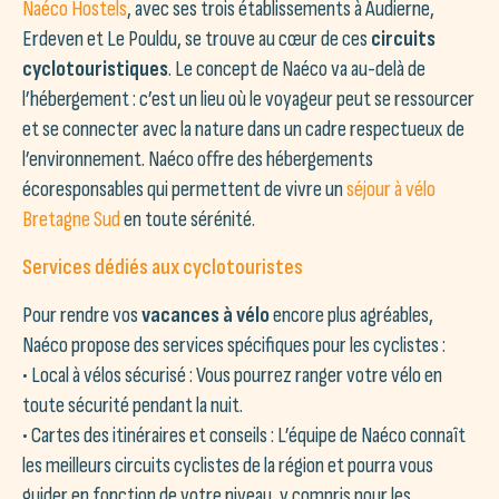
Naéco Hostels
, avec ses trois établissements à Audierne,
Erdeven et Le Pouldu, se trouve au cœur de ces
circuits
cyclotouristiques
. Le concept de Naéco va au-delà de
l’hébergement : c’est un lieu où le voyageur peut se ressourcer
et se connecter avec la nature dans un cadre respectueux de
l’environnement. Naéco offre des hébergements
écoresponsables qui permettent de vivre un
séjour à vélo
Bretagne Sud
en toute sérénité.
Services dédiés aux cyclotouristes
Pour rendre vos
vacances à vélo
encore plus agréables,
Naéco propose des services spécifiques pour les cyclistes :
• Local à vélos sécurisé : Vous pourrez ranger votre vélo en
toute sécurité pendant la nuit.
• Cartes des itinéraires et conseils : L’équipe de Naéco connaît
les meilleurs circuits cyclistes de la région et pourra vous
guider en fonction de votre niveau, y compris pour les