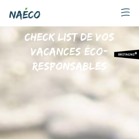
Check list de vos
vacances éco-
responsables